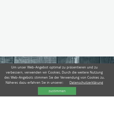
Um unser Web-Angebot optimal zu präsentieren und zu
verbessern, verwenden wir Cookies. Durch die weitere Nutzung
des Web-Angebots stimmen Sie der Verwendung von Cookies zu.
Näheres dazu erfahren Sie in unserer:
Datenschutzerklärung
zustimmen
Jetzt Kontaktieren