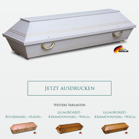
Jetzt ausdrucken
Weitere Varianten
lignoBOARD -
lignoBOARD -
Buchensarg »Hadir«
Kremationssarg »Wega«
Kremationssarg »Wega«