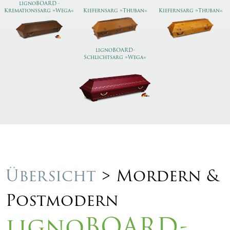
lignoBOARD -
Kremationssarg »Wega«
Kiefernsarg »Thuban«
Kiefernsarg »Thuban«
lignoBOARD-
Schlichtsarg »Wega«
Übersicht
> Mordern &
Postmodern
lignoBOARD-