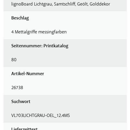
lignoBoard Lichtgrau, Samtschliff, Geölt, Golddekor
Beschlag
4 Mettalgriffe messingfarben
Seitennummer: Printkatalog
80
Artikel-Nummer
26738
Suchwort
VL703LICHTGRAU-OEL_12.4MS
Lieferzeittext