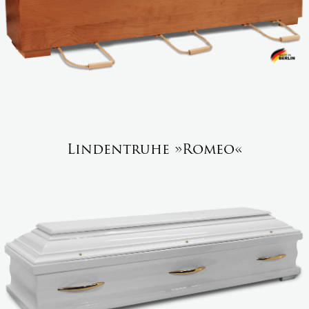
Lindentruhe »Romeo«